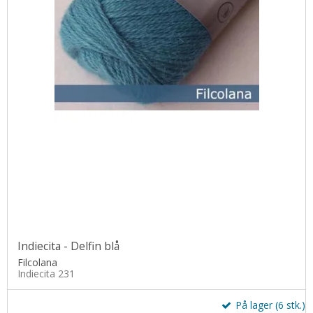
Indiecita - Delfin blå
Filcolana
Indiecita 231
På lager (6 stk.)