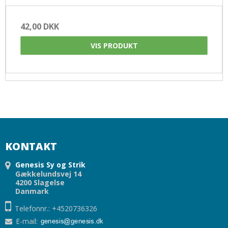
42,00 DKK
VIS PRODUKT
KONTAKT
Genesis Sy og Strik
Gækkelundsvej 14
4200 Slagelse
Danmark
Telefonnr.: +4520736326
E-mail
: