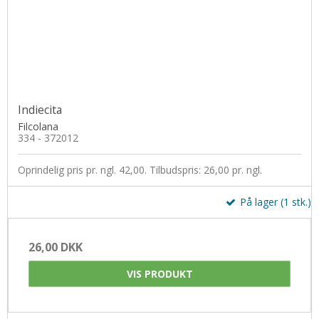
Uldsæbe
Øjne og snuder
Indiecita
Filcolana
334 - 372012
Oprindelig pris pr. ngl. 42,00. Tilbudspris: 26,00 pr. ngl.
På lager (1 stk.)
26,00 DKK
VIS PRODUKT