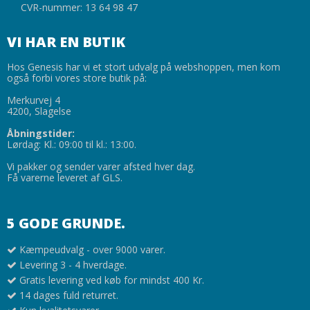
CVR-nummer: 13 64 98 47
VI HAR EN BUTIK
Hos Genesis har vi et stort udvalg på webshoppen, men kom
også forbi vores store butik på:
Merkurvej 4
4200, Slagelse
Åbningstider:
Lørdag: Kl.: 09:00 til kl.: 13:00.
Vi pakker og sender varer afsted hver dag.
Få varerne leveret af GLS.
5 GODE GRUNDE.
Kæmpeudvalg - over 9000 varer.
Levering 3 - 4 hverdage.
Gratis levering ved køb for mindst 400 Kr.
14 dages fuld returret.