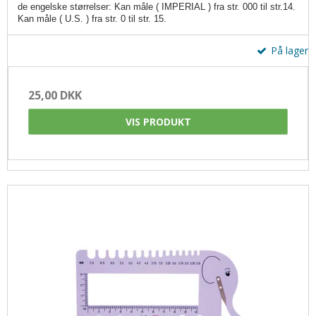
de engelske størrelser:
Kan måle ( IMPERIAL ) fra str. 000 til str.14.
Kan måle ( U.S. ) fra str. 0 til str. 15.
På lager
25,00 DKK
VIS PRODUKT