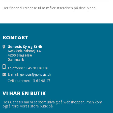
Her finder du tilbehør til at måler størrelsen på dine pinde.
KONTAKT
Genesis Sy og Strik
Gækkelundsvej 14
4200 Slagelse
Danmark
Telefonnr.: +4520736326
E-mail
:
CVR-nummer: 13 64 98 47
VI HAR EN BUTIK
Hos Genesis har vi et stort udvalg på webshoppen, men kom
også forbi vores store butik på: