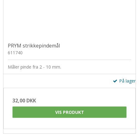
PRYM strikkepindemål
611740
Måler pinde fra 2 - 10 mm.
På lager
32,00 DKK
VIS PRODUKT