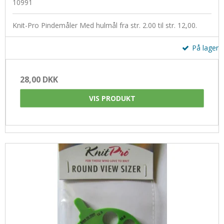
10991
Knit-Pro Pindemåler Med hulmål fra str. 2.00 til str. 12,00.
På lager
28,00 DKK
VIS PRODUKT