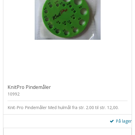
KnitPro Pindemåler
10992
Knit-Pro Pindemåler Med hulmål fra str. 2.00 til str. 12,00.
På lager