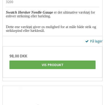
3200
Swatch Hersker Needle Gauge
er det ultimative værktøj for
enhver strikning eller hækling.
Dette ene værktøj giver os mulighed for at måle både strik og
strikkepind eller hæklenål.
På lager
98,00 DKK
VIS PRODUKT