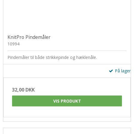
KnitPro Pindemåler
10994
Pindemåler til både strikkepinde og hæklenåle.
På lager
32,00 DKK
VIS PRODUKT