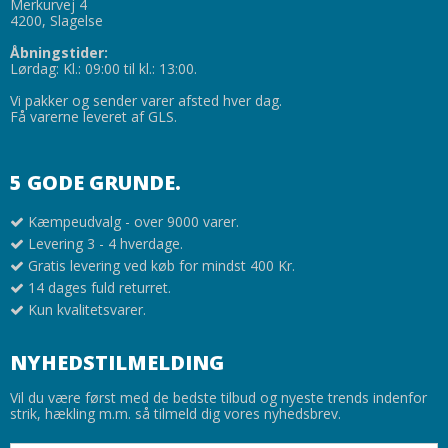
Merkurvej 4
4200, Slagelse
Åbningstider:
Lørdag: Kl.: 09:00 til kl.: 13:00.
Vi pakker og sender varer afsted hver dag.
Få varerne leveret af GLS.
5 GODE GRUNDE.
Kæmpeudvalg - over 9000 varer.
Levering 3 - 4 hverdage.
Gratis levering ved køb for mindst 400 Kr.
14 dages fuld returret.
Kun kvalitetsvarer.
NYHEDSTILMELDING
Vil du være først med de bedste tilbud og nyeste trends indenfor
strik, hækling m.m. så tilmeld dig vores nyhedsbrev.