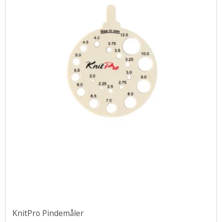
KnitPro Pindemåler