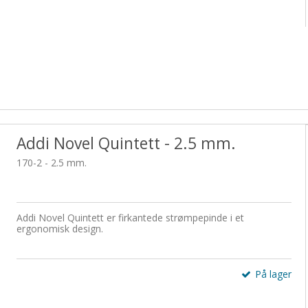
Addi Novel Quintett - 2.5 mm.
170-2 - 2.5 mm.
Addi Novel Quintett er firkantede strømpepinde i et
ergonomisk design.
På lager