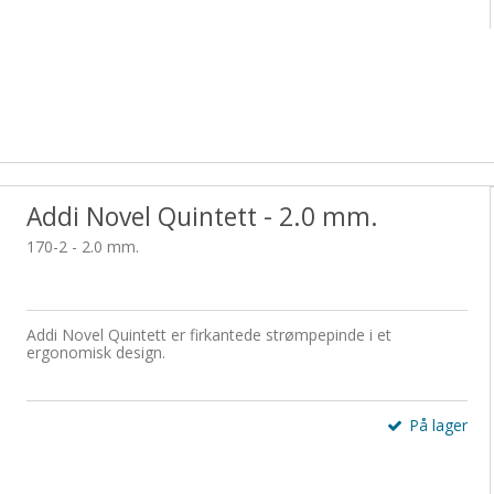
Addi Novel Quintett - 2.0 mm.
170-2 - 2.0 mm.
Addi Novel Quintett er firkantede strømpepinde i et
ergonomisk design.
På lager