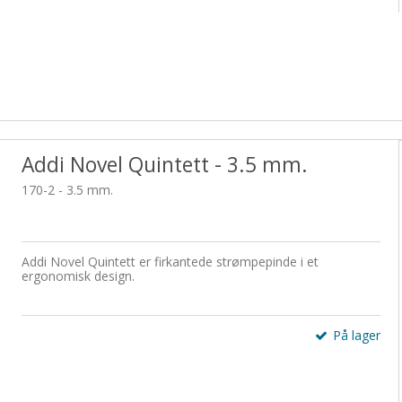
Addi Novel Quintett - 3.5 mm.
170-2 - 3.5 mm.
Addi Novel Quintett er firkantede strømpepinde i et
ergonomisk design.
På lager