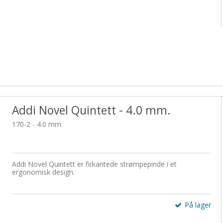
Addi Novel Quintett - 4.0 mm.
170-2 - 4.0 mm.
Addi Novel Quintett er firkantede strømpepinde i et
ergonomisk design.
På lager