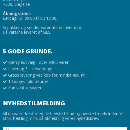
4200, Slagelse
Åbningstider:
Lørdag: Kl.: 09:00 til kl.: 13:00.
Vi pakker og sender varer afsted hver dag.
Få varerne leveret af GLS.
5 GODE GRUNDE.
Kæmpeudvalg - over 9000 varer.
Levering 3 - 4 hverdage.
Gratis levering ved køb for mindst 400 Kr.
14 dages fuld returret.
Kun kvalitetsvarer.
NYHEDSTILMELDING
Vil du være først med de bedste tilbud og nyeste trends indenfor
strik, hækling m.m. så tilmeld dig vores nyhedsbrev.