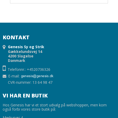
KONTAKT
Genesis Sy og Strik
Gækkelundsvej 14
4200 Slagelse
Danmark
Telefonnr.: +4520736326
E-mail
:
CVR-nummer: 13 64 98 47
VI HAR EN BUTIK
Hos Genesis har vi et stort udvalg på webshoppen, men kom
også forbi vores store butik på:
Merkurvej 4