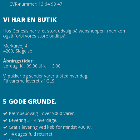
CVR-nummer: 13 64 98 47
VI HAR EN BUTIK
Hos Genesis har vi et stort udvalg på webshoppen, men kom
også forbi vores store butik på:
Merkurvej 4
4200, Slagelse
Åbningstider:
Lørdag: Kl.: 09:00 til kl.: 13:00.
Vi pakker og sender varer afsted hver dag.
Få varerne leveret af GLS.
5 GODE GRUNDE.
Kæmpeudvalg - over 9000 varer.
Levering 3 - 4 hverdage.
Gratis levering ved køb for mindst 400 Kr.
14 dages fuld returret.