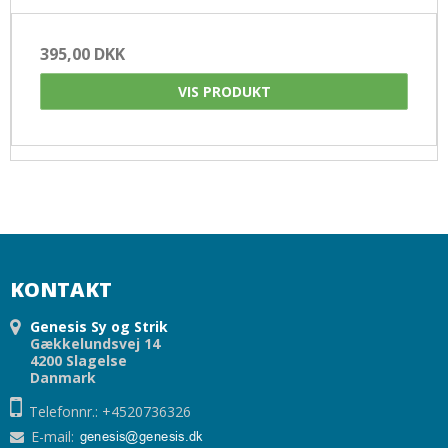
395,00 DKK
VIS PRODUKT
KONTAKT
Genesis Sy og Strik
Gækkelundsvej 14
4200 Slagelse
Danmark
Telefonnr.: +4520736326
E-mail
: