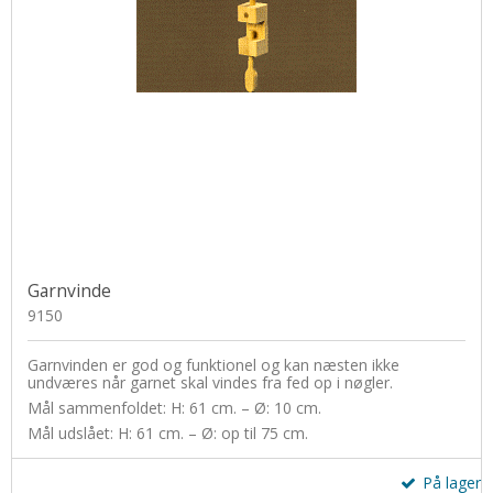
Garnvinde
9150
Garnvinden er god og funktionel og kan næsten ikke
undværes når garnet skal vindes fra fed op i nøgler.
Mål sammenfoldet: H: 61 cm. – Ø: 10 cm.
Mål udslået: H: 61 cm. – Ø: op til 75 cm.
På lager