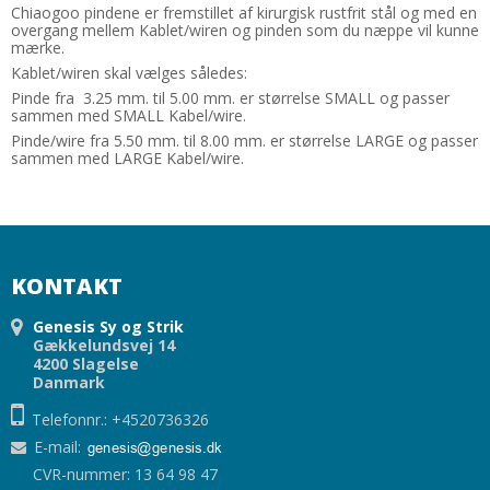
Chiaogoo pindene er fremstillet af kirurgisk rustfrit stål og med en
overgang mellem Kablet/wiren og pinden som du næppe vil kunne
mærke.
Kablet/wiren skal vælges således:
Pinde fra 3.25 mm. til 5.00 mm. er størrelse SMALL og passer
sammen med SMALL Kabel/wire.
Pinde/wire fra 5.50 mm. til 8.00 mm. er størrelse LARGE og passer
sammen med LARGE Kabel/wire.
KONTAKT
Genesis Sy og Strik
Gækkelundsvej 14
4200 Slagelse
Danmark
Telefonnr.: +4520736326
E-mail
:
CVR-nummer: 13 64 98 47