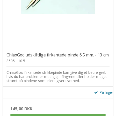
ChiaoGoo udskiftlige firkantede pinde 6.5 mm. - 13 cm.
8505 - 10.5
ChiaoGoo firkantede strikkepinde kan give dig et bedre greb
hvis du har problemer med gigt i fingrene eller holder meget
stramt på pindene som ellers giver træthed.
På lager
145,00 DKK