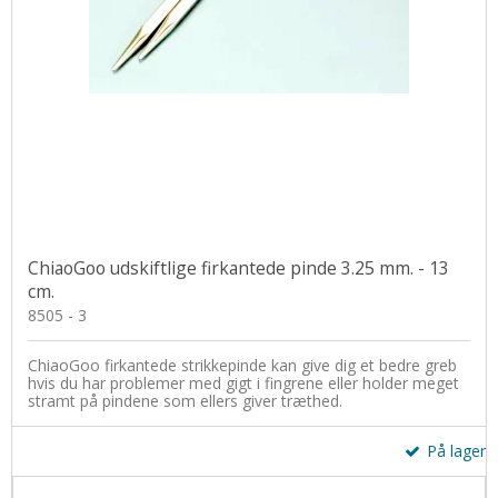
ChiaoGoo udskiftlige firkantede pinde 3.25 mm. - 13
cm.
8505 - 3
ChiaoGoo firkantede strikkepinde kan give dig et bedre greb
hvis du har problemer med gigt i fingrene eller holder meget
stramt på pindene som ellers giver træthed.
På lager