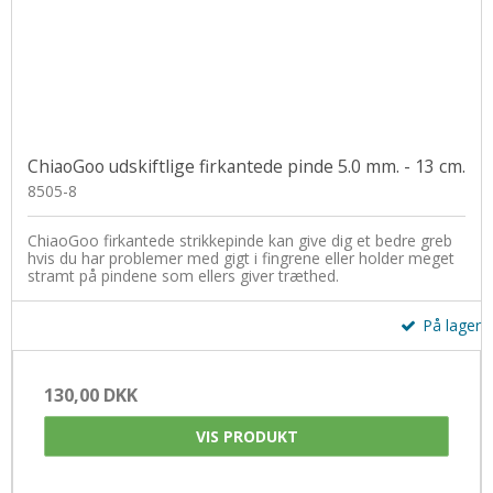
ChiaoGoo udskiftlige firkantede pinde 5.0 mm. - 13 cm.
8505-8
ChiaoGoo firkantede strikkepinde kan give dig et bedre greb
hvis du har problemer med gigt i fingrene eller holder meget
stramt på pindene som ellers giver træthed.
På lager
130,00 DKK
VIS PRODUKT