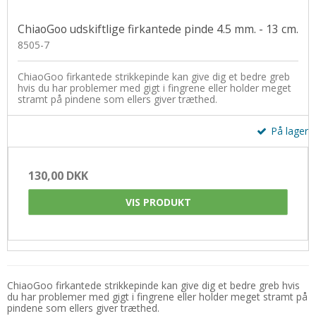
ChiaoGoo udskiftlige firkantede pinde 4.5 mm. - 13 cm.
8505-7
ChiaoGoo firkantede strikkepinde kan give dig et bedre greb
hvis du har problemer med gigt i fingrene eller holder meget
stramt på pindene som ellers giver træthed.
På lager
130,00 DKK
VIS PRODUKT
ChiaoGoo firkantede strikkepinde kan give dig et bedre greb hvis
du har problemer med gigt i fingrene eller holder meget stramt på
pindene som ellers giver træthed.