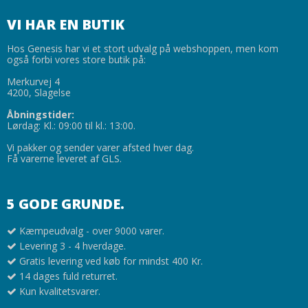
VI HAR EN BUTIK
Hos Genesis har vi et stort udvalg på webshoppen, men kom
også forbi vores store butik på:
Merkurvej 4
4200, Slagelse
Åbningstider:
Lørdag: Kl.: 09:00 til kl.: 13:00.
Vi pakker og sender varer afsted hver dag.
Få varerne leveret af GLS.
5 GODE GRUNDE.
Kæmpeudvalg - over 9000 varer.
Levering 3 - 4 hverdage.
Gratis levering ved køb for mindst 400 Kr.
14 dages fuld returret.
Kun kvalitetsvarer.