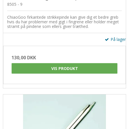
8505 - 9
ChiaoGoo firkantede strikkepinde kan give dig et bedre greb
hvis du har problemer med gigt i fingrene eller holder meget
stramt på pindene som ellers giver træthed.
På lager
130,00 DKK
VIS PRODUKT