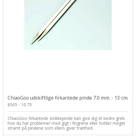
ChiaoGoo udskiftlige firkantede pinde 7.0 mm. - 13 cm.
8505 - 10.75
ChiaoGoo firkantede strikkepinde kan give dig et bedre greb
hvis du har problemer med gigt i fingrene eller holder meget
stramt på pindene som ellers giver træthed.