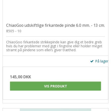
ChiaoGoo udskiftlige firkantede pinde 6.0 mm. - 13 cm.
8505 - 10
ChiaoGoo firkantede strikkepinde kan give dig et bedre greb
hvis du har problemer med gigt i fingrene eller holder meget
stramt på pindene som ellers giver træthed.
På lager
145,00 DKK
VIS PRODUKT