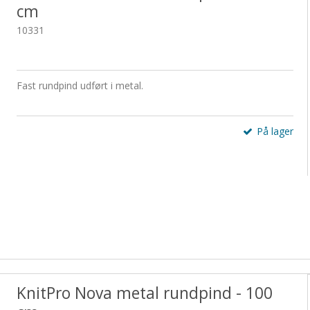
cm
10331
Fast rundpind udført i metal.
På lager
KnitPro Nova metal rundpind - 100