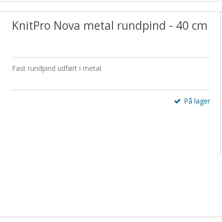
KnitPro Nova metal rundpind - 40 cm
Fast rundpind udført i metal.
På lager