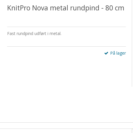
KnitPro Nova metal rundpind - 80 cm
Fast rundpind udført i metal.
På lager