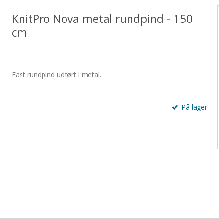
KnitPro Nova metal rundpind - 150
cm
Fast rundpind udført i metal.
På lager