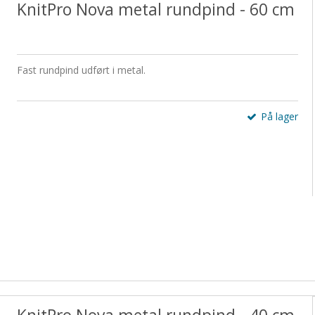
KnitPro Nova metal rundpind - 60 cm
Fast rundpind udført i metal.
På lager