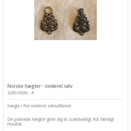
Norske hægter - oxideret sølv
2290-0006 - A
Hægte i flot oxideret sølvudførsel.
De polerede hægter giver dig et usædvanligt flot færdigt
resultat.