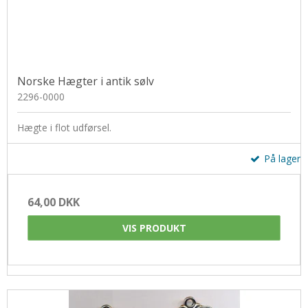
Norske Hægter i antik sølv
2296-0000
Hægte i flot udførsel.
På lager
64,00 DKK
VIS PRODUKT