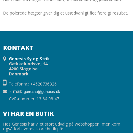
De polerede hægter giver dig et usædvanligt flot færdigt resultat.
KONTAKT
Genesis Sy og Strik
Gækkelundsvej 14
4200 Slagelse
Danmark
Telefonnr.: +4520736326
E-mail
:
CVR-nummer: 13 64 98 47
VI HAR EN BUTIK
Hos Genesis har vi et stort udvalg på webshoppen, men kom
også forbi vores store butik på: