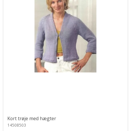
Kort trøje med hægter
14508503