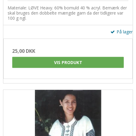
Materiale: LØVE Heavy. 60% bomuld 40 % acryl. Bemærk der
skal bruges den dobbelte mængde garn da der tidligere var
100 g ngl.
På lager
25,00 DKK
VIS PRODUKT