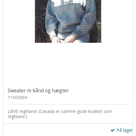
Sweater m bånd og hægter
11503004
LØVE Highland. (Canada er samme gode kvalitet som
Highland )
På lager