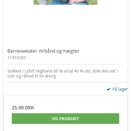
Barnesweater m/bånd og hægter
11503203
Strikket i LØVE Highland 60 % acryl 40 % uld. Strik den evt. i
sort og råhvid til en dreng
På lager
25,00 DKK
VIS PRODUKT