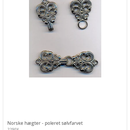
Norske hægter - poleret sølvfarvet
2290X