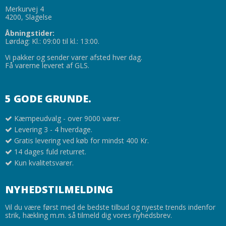
Merkurvej 4
4200, Slagelse
Åbningstider:
Lørdag: Kl.: 09:00 til kl.: 13:00.
Vi pakker og sender varer afsted hver dag.
Få varerne leveret af GLS.
5 GODE GRUNDE.
Kæmpeudvalg - over 9000 varer.
Levering 3 - 4 hverdage.
Gratis levering ved køb for mindst 400 Kr.
14 dages fuld returret.
Kun kvalitetsvarer.
NYHEDSTILMELDING
Vil du være først med de bedste tilbud og nyeste trends indenfor
strik, hækling m.m. så tilmeld dig vores nyhedsbrev.