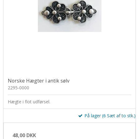
Norske Hægter i antik sølv
2295-0000
Hægte i flot udførsel.
På lager (6 Sæt af to stk.)
48,00 DKK