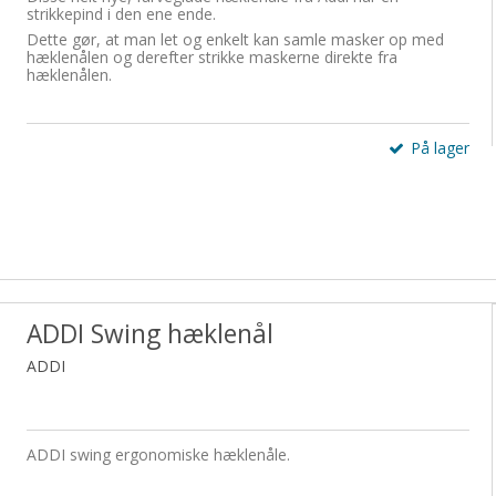
strikkepind i den ene ende.
Dette gør, at man let og enkelt kan samle masker op med
hæklenålen og derefter strikke maskerne direkte fra
hæklenålen.
På lager
ADDI Swing hæklenål
ADDI
ADDI swing ergonomiske hæklenåle.