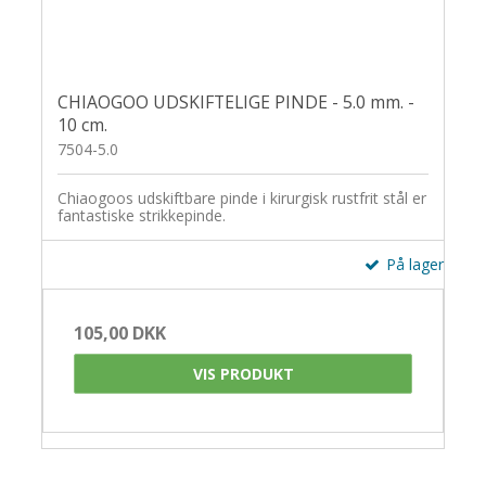
CHIAOGOO UDSKIFTELIGE PINDE - 5.0 mm. -
10 cm.
7504-5.0
Chiaogoos udskiftbare pinde i kirurgisk rustfrit stål er
fantastiske strikkepinde.
På lager
105,00 DKK
VIS PRODUKT