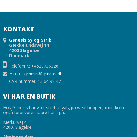
KONTAKT
Genesis Sy og Strik
Gækkelundsvej 14
4200 Slagelse
Danmark
Telefonnr.: +4520736326
E-mail
:
CVR-nummer: 13 64 98 47
VI HAR EN BUTIK
Hos Genesis har vi et stort udvalg på webshoppen, men kom
også forbi vores store butik på:
Merkurvej 4
4200, Slagelse
Åbningstider: