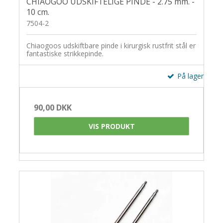
CHIAOGOO UDSKIFTELIGE PINDE - 2.75 mm. -
10 cm.
7504-2
Chiaogoos udskiftbare pinde i kirurgisk rustfrit stål er
fantastiske strikkepinde.
På lager
90,00 DKK
VIS PRODUKT