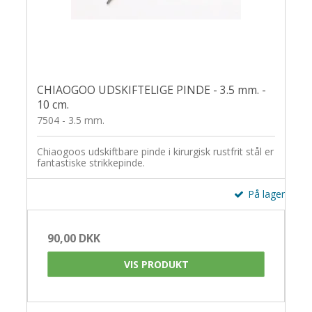
CHIAOGOO UDSKIFTELIGE PINDE - 3.5 mm. -
10 cm.
7504 - 3.5 mm.
Chiaogoos udskiftbare pinde i kirurgisk rustfrit stål er
fantastiske strikkepinde.
På lager
90,00 DKK
VIS PRODUKT