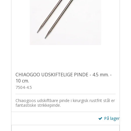
CHIAOGOO UDSKIFTELIGE PINDE - 4.5 mm. -
10 cm.
7504-4.5
Chiaogoos udskiftbare pinde i kirurgisk rustfrit stål er
fantastiske strikkepinde.
På lager