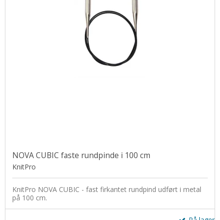
NOVA CUBIC faste rundpinde i 100 cm
KnitPro
KnitPro NOVA CUBIC - fast firkantet rundpind udført i metal
på 100 cm.
På lager