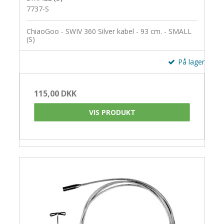
7737-S
ChiaoGoo - SWIV 360 Silver kabel - 93 cm. - SMALL
(S)
På lager
115,00 DKK
VIS PRODUKT