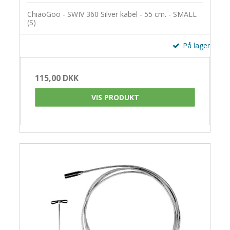
ChiaoGoo - SWIV 360 Silver kabel - 55 cm. - SMALL
(S)
På lager
115,00 DKK
VIS PRODUKT