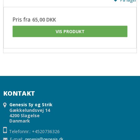
Pris fra
65,00 DKK
VIS PRODUKT
KONTAKT
Genesis Sy og Strik
Gækkelundsvej 14
4200 Slagelse
Danmark
Telefonnr.: +4520736326
E-mail
: