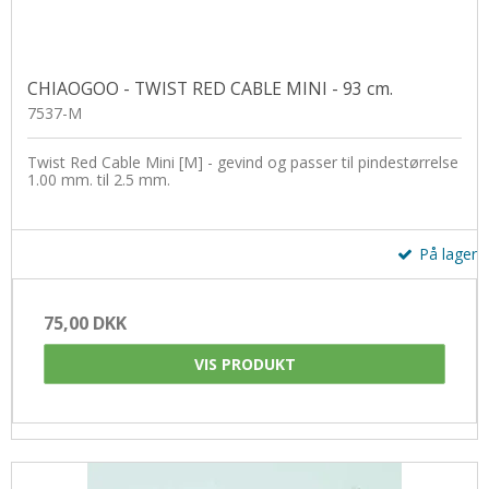
CHIAOGOO - TWIST RED CABLE MINI - 93 cm.
7537-M
Twist Red Cable Mini [M] - gevind og passer til pindestørrelse
1.00 mm. til 2.5 mm.
På lager
75,00 DKK
VIS PRODUKT