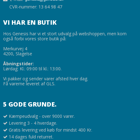
CVR-nummer: 13 64 98 47
VI HAR EN BUTIK
Hos Genesis har vi et stort udvalg på webshoppen, men kom
også forbi vores store butik på:
Merkurvej 4
4200, Slagelse
Åbningstider:
Lørdag: Kl.: 09:00 til kl.: 13:00.
Vi pakker og sender varer afsted hver dag.
Få varerne leveret af GLS.
5 GODE GRUNDE.
Kæmpeudvalg - over 9000 varer.
Levering 3 - 4 hverdage.
Gratis levering ved køb for mindst 400 Kr.
14 dages fuld returret.