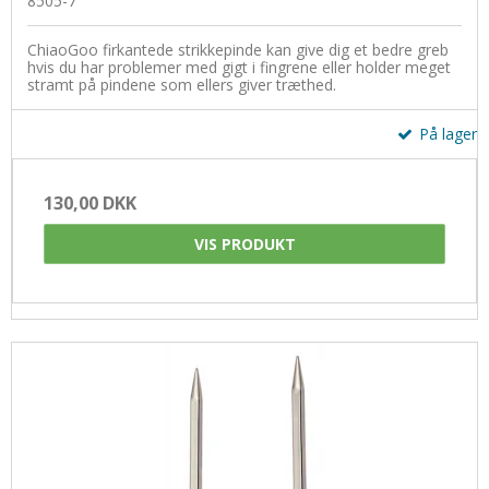
8505-7
ChiaoGoo firkantede strikkepinde kan give dig et bedre greb
hvis du har problemer med gigt i fingrene eller holder meget
stramt på pindene som ellers giver træthed.
På lager
130,00 DKK
VIS PRODUKT