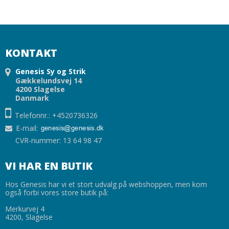
KONTAKT
Genesis Sy og Strik
Gækkelundsvej 14
4200 Slagelse
Danmark
Telefonnr.: +4520736326
E-mail
:
CVR-nummer: 13 64 98 47
VI HAR EN BUTIK
Hos Genesis har vi et stort udvalg på webshoppen, men kom
også forbi vores store butik på:
Merkurvej 4
4200, Slagelse