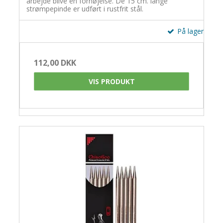
arbejde blive en fornøjelse. De 15 cm. lange
strømpepinde er udført i rustfrit stål.
På lager
112,00 DKK
VIS PRODUKT