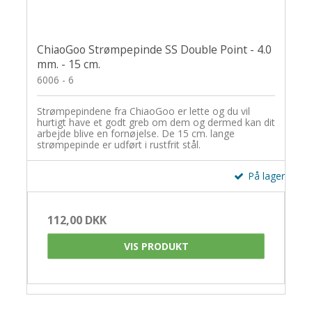
ChiaoGoo Strømpepinde SS Double Point - 4.0
mm. - 15 cm.
6006 - 6
Strømpepindene fra ChiaoGoo er lette og du vil
hurtigt have et godt greb om dem og dermed kan dit
arbejde blive en fornøjelse. De 15 cm. lange
strømpepinde er udført i rustfrit stål.
På lager
112,00 DKK
VIS PRODUKT