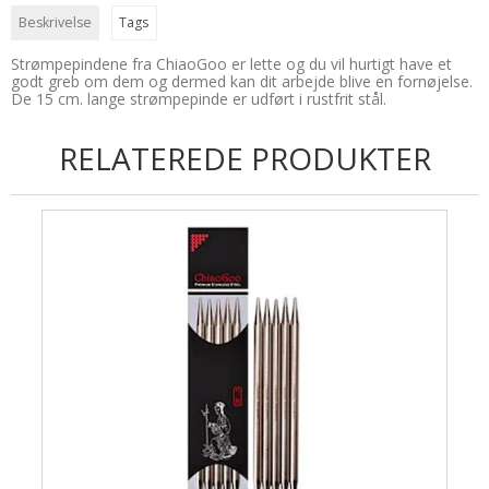
Uldsæbe
Beskrivelse
Tags
Øjne og snuder
Strømpepindene fra ChiaoGoo er lette og du vil hurtigt have et
godt greb om dem og dermed kan dit arbejde blive en fornøjelse.
De 15 cm. lange strømpepinde er udført i rustfrit stål.
RELATEREDE PRODUKTER