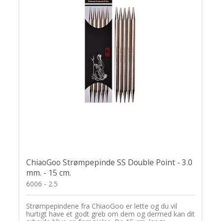
ChiaoGoo Strømpepinde SS Double Point - 3.0
mm. - 15 cm.
6006 - 2.5
Strømpepindene fra ChiaoGoo er lette og du vil
hurtigt have et godt greb om dem og dermed kan dit