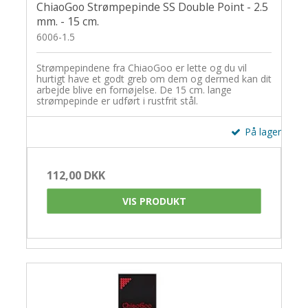
ChiaoGoo Strømpepinde SS Double Point - 2.5
mm. - 15 cm.
6006-1.5
Strømpepindene fra ChiaoGoo er lette og du vil
hurtigt have et godt greb om dem og dermed kan dit
arbejde blive en fornøjelse. De 15 cm. lange
strømpepinde er udført i rustfrit stål.
På lager
112,00 DKK
VIS PRODUKT