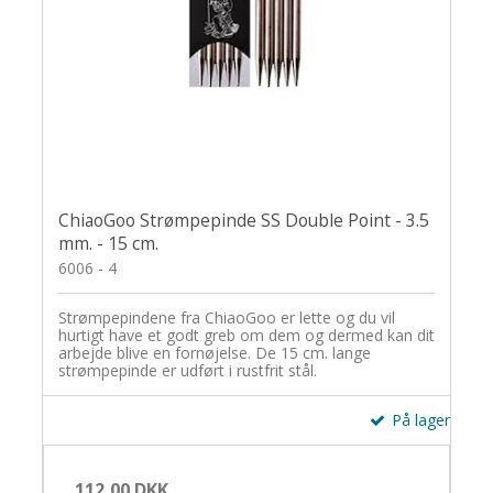
ChiaoGoo Strømpepinde SS Double Point - 3.5
mm. - 15 cm.
6006 - 4
Strømpepindene fra ChiaoGoo er lette og du vil
hurtigt have et godt greb om dem og dermed kan dit
arbejde blive en fornøjelse. De 15 cm. lange
strømpepinde er udført i rustfrit stål.
På lager
112,00 DKK