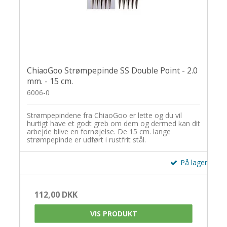
ChiaoGoo Strømpepinde SS Double Point - 2.0
mm. - 15 cm.
6006-0
Strømpepindene fra ChiaoGoo er lette og du vil
hurtigt have et godt greb om dem og dermed kan dit
arbejde blive en fornøjelse. De 15 cm. lange
strømpepinde er udført i rustfrit stål.
På lager
112,00 DKK
VIS PRODUKT