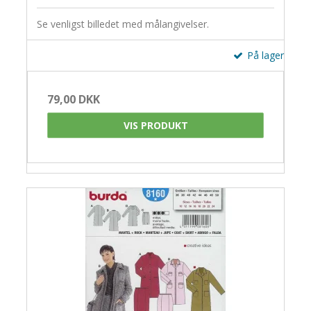
Se venligst billedet med målangivelser.
På lager
79,00 DKK
VIS PRODUKT