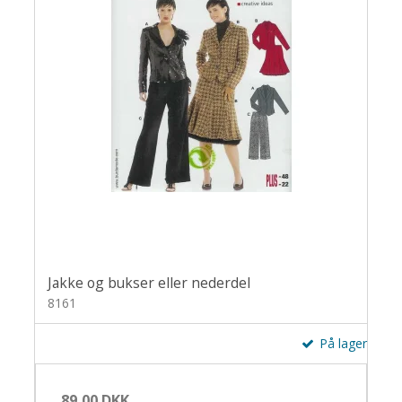
Jakke og bukser eller nederdel
8161
På lager
89,00 DKK