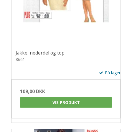
Jakke, nederdel og top
8661
På lager
109,00 DKK
VIS PRODUKT