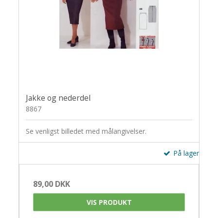
Jakke og nederdel
8867
Se venligst billedet med målangivelser.
På lager
89,00 DKK
VIS PRODUKT