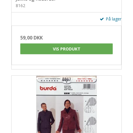
8162
På lager
59,00 DKK
VIS PRODUKT