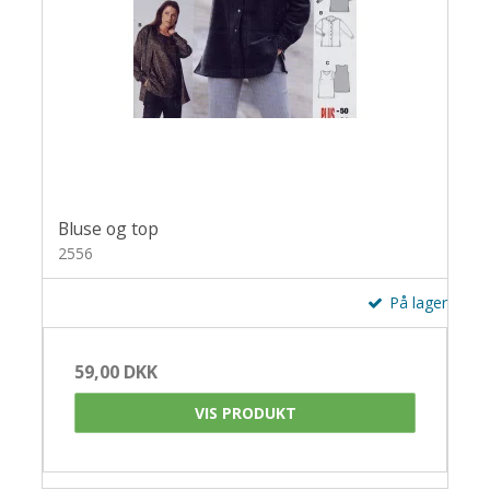
Bluse og top
2556
På lager
59,00 DKK
VIS PRODUKT