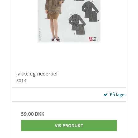
Jakke og nederdel
8014
På lager
59,00 DKK
VIS PRODUKT