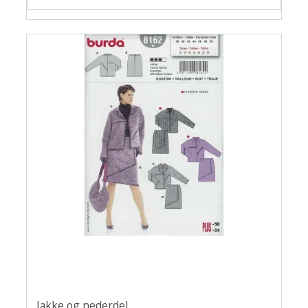
Jakke og nederdel