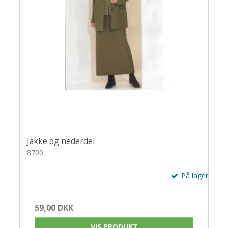
Jakke og nederdel
8700
På lager
59,00 DKK
VIS PRODUKT