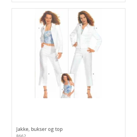
Jakke, bukser og top
8662