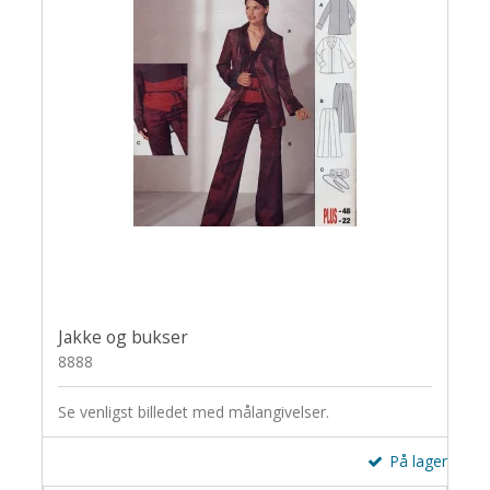
Jakke og bukser
8888
Se venligst billedet med målangivelser.
På lager