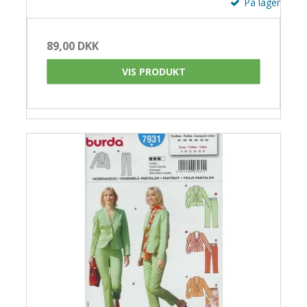
På lager
89,00 DKK
VIS PRODUKT