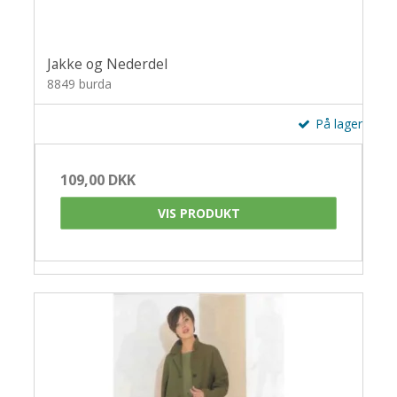
Jakke og Nederdel
8849 burda
På lager
109,00 DKK
VIS PRODUKT