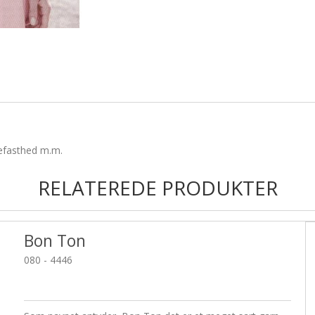
kefasthed m.m.
RELATEREDE PRODUKTER
Bon Ton
080 - 4446