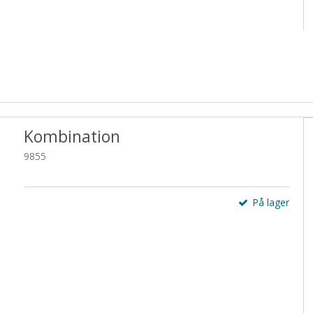
Kombination
9855
På lager