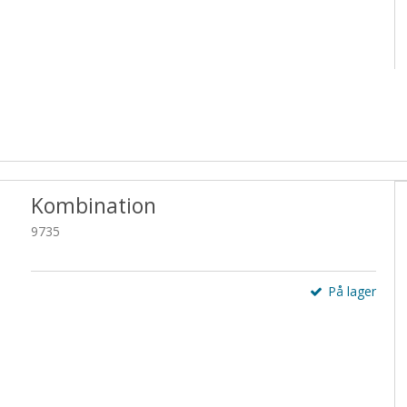
Kombination
9735
På lager