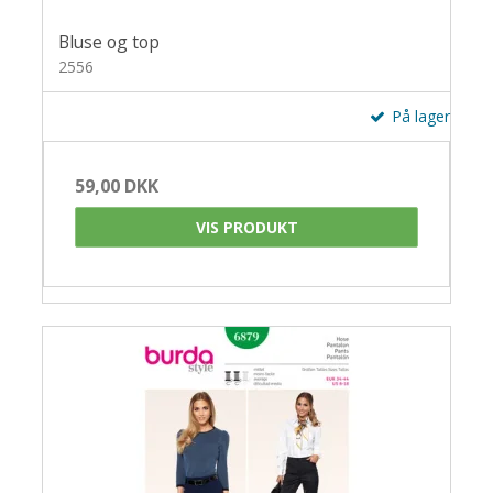
Bluse og top
2556
På lager
59,00 DKK
VIS PRODUKT