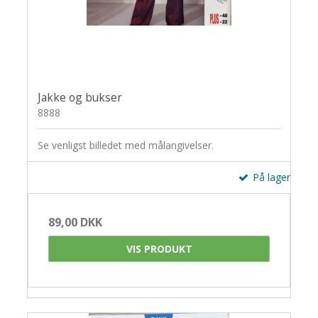
Jakke og bukser
8888
Se venligst billedet med målangivelser.
På lager
89,00 DKK
VIS PRODUKT