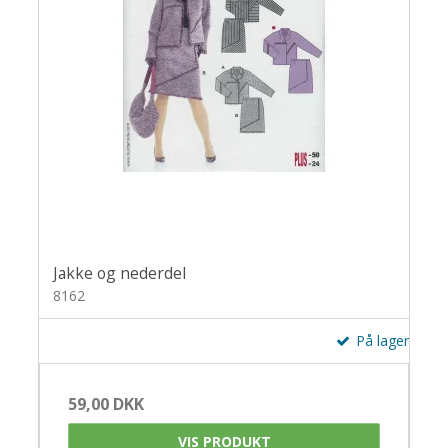
Jakke og nederdel
8162
På lager
59,00 DKK
VIS PRODUKT