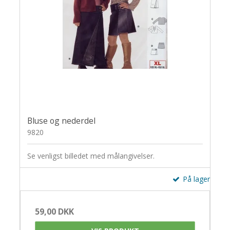
Bluse og nederdel
9820
Se venligst billedet med målangivelser.
På lager
59,00 DKK