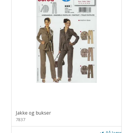
Jakke og bukser
7837
På lager