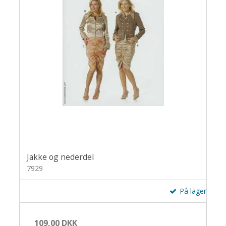
Jakke og nederdel
7929
På lager
109,00 DKK