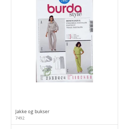
Jakke og bukser
7492