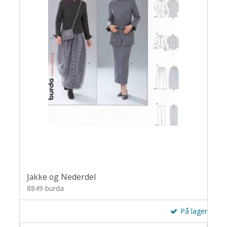
Jakke og Nederdel
8849 burda
På lager