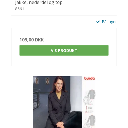
Jakke, nederdel og top
8661
På lager
109,00 DKK
VIS PRODUKT