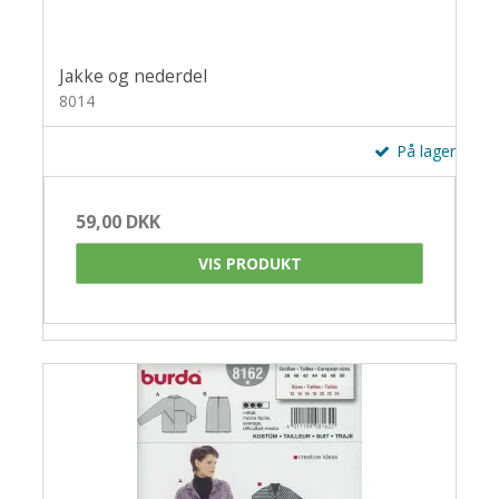
Jakke og nederdel
8014
På lager
59,00 DKK
VIS PRODUKT