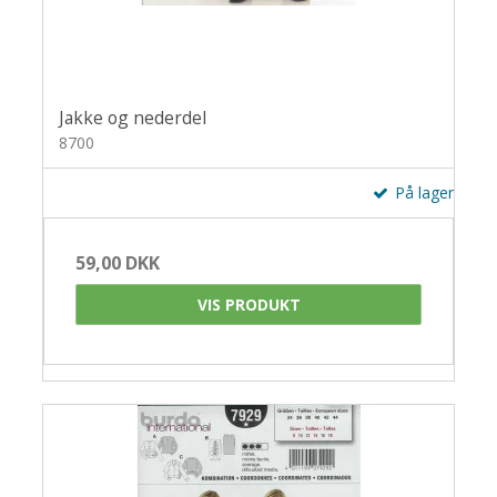
Jakke og nederdel
8700
På lager
59,00 DKK
VIS PRODUKT