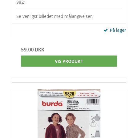
9821
Se venligst billedet med målangivelser.
På lager
59,00 DKK
VIS PRODUKT