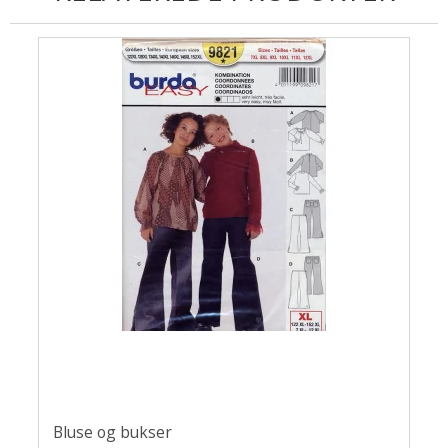
Uldsæbe
Øjne og snuder
Bluse og bukser