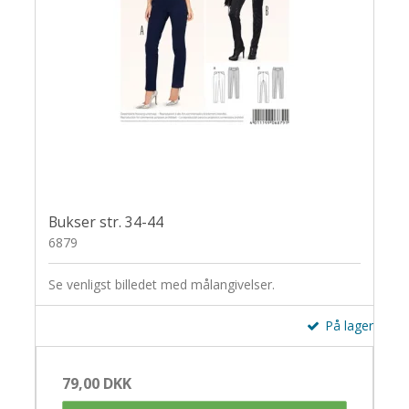
Bukser str. 34-44
6879
Se venligst billedet med målangivelser.
På lager
79,00 DKK